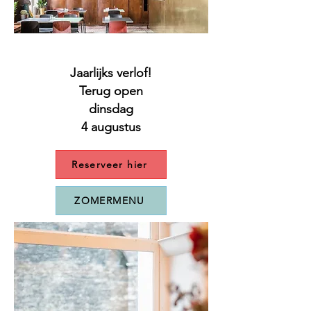
Jaarlijks verlof!
Terug open
dinsdag
4 augustus
Reserveer hier
ZOMERMENU