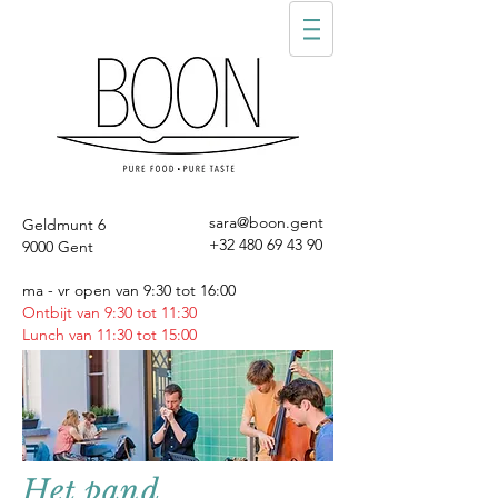
sara@boon.gent
Geldmunt 6
+32 480 69 43 90
9000 Gent
ma - vr open van 9:30 tot 16:00
Ontbijt van 9:30 tot 11:30
Lunch van 11:30 tot 15:00
Het pand